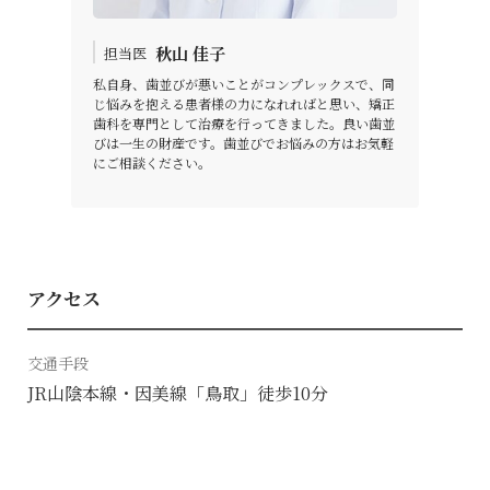
秋山 佳子
担当医
私自身、歯並びが悪いことがコンプレックスで、同
じ悩みを抱える患者様の力になれればと思い、矯正
歯科を専門として治療を行ってきました。良い歯並
びは一生の財産です。歯並びでお悩みの方はお気軽
にご相談ください。
アクセス
交通手段
JR山陰本線・因美線「鳥取」徒歩10分