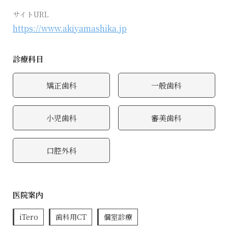
サイトURL
https://www.akiyamashika.jp
診療科目
矯正歯科
一般歯科
小児歯科
審美歯科
口腔外科
医院案内
iTero
歯科用CT
個室診療