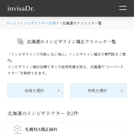
ホーム
インビザドクターを探す
北海道のクリニック一覧
北海道のインビザライン矯正クリニック一覧
「インビザラインで失敗しない為に」インビザライン矯正の専門医をご案
内。
インビザライン矯正治療で多くの症例実績を誇る、北海道の“スーパード
クター”を検索できます。
地域を選択
特徴を選択
北海道のインビザドクター 全
2
件
札幌MA矯正歯科