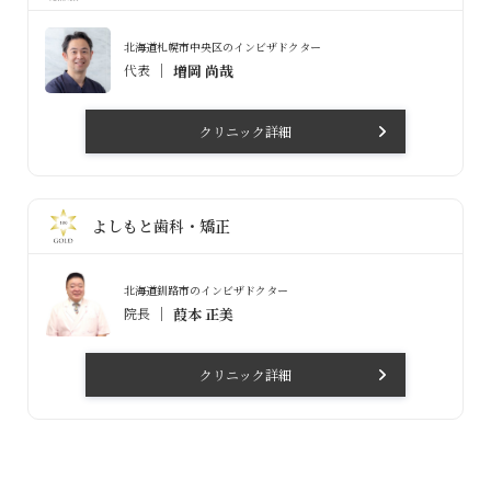
北海道札幌市中央区のインビザドクター
代表
増岡 尚哉
クリニック詳細
よしもと歯科・矯正
北海道釧路市のインビザドクター
院長
葭本 正美
クリニック詳細