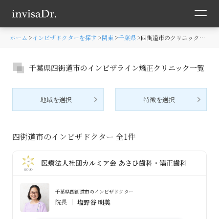
ホーム
インビザドクターを探す
関東
千葉県
四街道市のクリニック一覧
千葉県四街道市のインビザライン矯正クリニック一覧
地域を選択
特徴を選択
四街道市のインビザドクター 全
1
件
医療法人社団カルミア会 あさひ歯科・矯正歯科
千葉県四街道市のインビザドクター
院長
塩野谷 明美