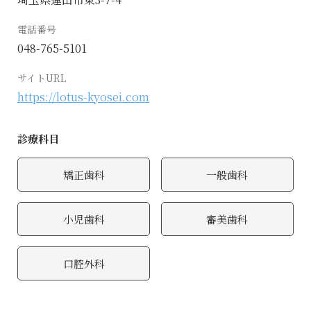
電話番号
048-765-5101
サイトURL
https://lotus-kyosei.com
診療科目
矯正歯科
一般歯科
小児歯科
審美歯科
口腔外科