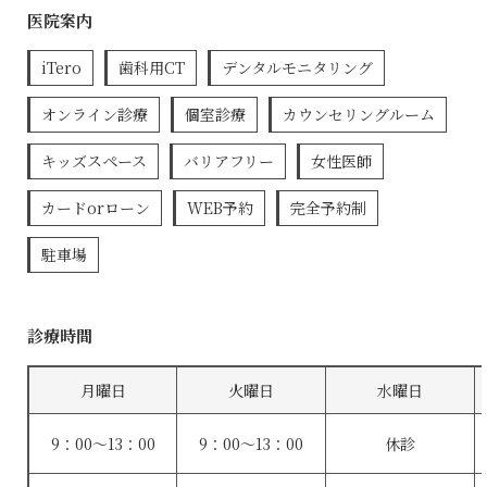
医院案内
iTero
歯科用CT
デンタルモニタリング
オンライン診療
個室診療
カウンセリングルーム
キッズスペース
バリアフリー
女性医師
カードorローン
WEB予約
完全予約制
駐車場
診療時間
月曜日
火曜日
水曜日
9：00〜13：00
9：00〜13：00
休診