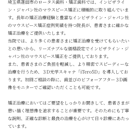
埼玉県蓮田市のロータス歯科・矯正歯科では、インビザライ
ン・ジャパン社のマウスピース矯正に積極的に取り組んでいま
す。長年の矯正治療経験と豊富なインビザライン・ジャパン社
のマウスピース矯正症例実績を持つ院長が、患者さまに確かな
矯正治療をご提供いたします。
当院では、より多くの患者さまに矯正治療を受けてもらいたい
との思いから、リーズナブルな価格設定でインビザライン・ジ
ャパン社のマウスピース矯正をご提供しております。
また、患者さまのご負担を軽減し、より精密でスピーディーな
治療を行うため、３D光学スキャナ「iTero5D」を導入してお
ります。初回ご相談の際に、歯並びのビフォーアフター３D画
像をモニターでご確認いただくことも可能です。
矯正治療においてはご要望をしっかりお聞きして、患者さまが
思い描く理想像を追求することが重要です。そのためにも丁寧
な説明、正確な診断と最良の治療を心がけて日々診療にあたっ
ています。