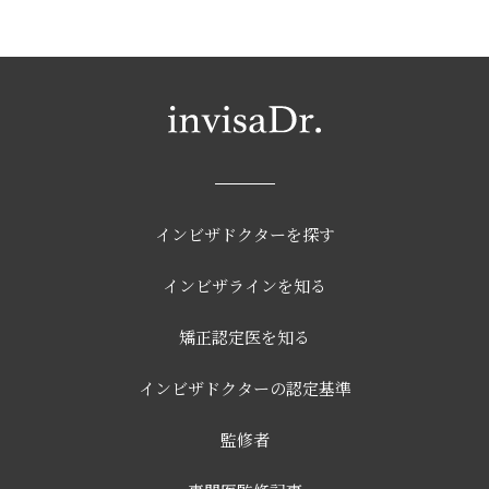
インビザドクターを探す
インビザラインを知る
矯正認定医を知る
インビザドクターの認定基準
監修者