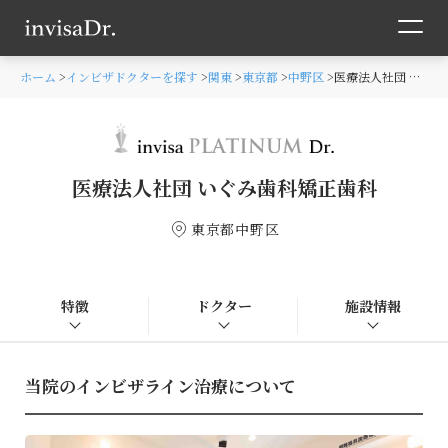
ホーム
インビザドクターを探す
関東
東京都
中野区
医療法人社団 いぐみ歯科矯正歯科
医療法人社団 いぐみ歯科矯正歯科
東京都中野区
特徴
ドクター
施設情報
当院のインビザライン治療について