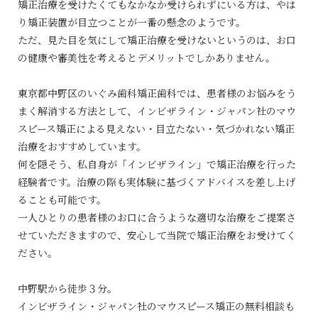
矯正治療を受けたくてもなかなか受けられずにいる方は、やは
り矯正装置が目立つことが一番の懸念のようです。
ただ、見た目を気にして矯正治療を受けないというのは、お口
の健康や審美性を考えるとデメリットでしかありません。
東京都中野区のいぐみ歯科矯正歯科では、患者様のお悩みをう
まく解消する方法として、インビザライン・ジャパン社のマウ
スピース矯正による見えない・目立たない・気づかれない矯正
治療をおすすめしています。
何を隠そう、私自身が「インビザライン」で矯正治療を行った
経験者です。治療の際も実体験に基づくアドバイスを差し上げ
ることも可能です。
一人ひとりの患者様のお口に合うような適切な治療をご提案さ
せていただきますので、安心して当院で矯正治療をお受けてく
ださい。
中野駅から徒歩３分。
インビザライン・ジャパン社のマウスピース矯正の無料相談も