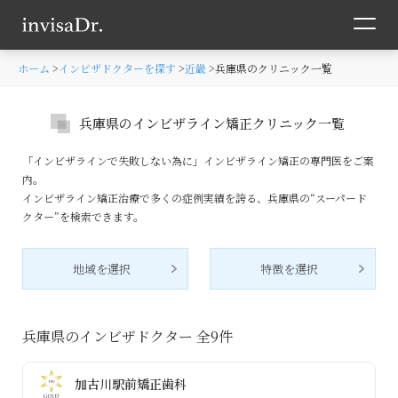
ホーム
インビザドクターを探す
近畿
兵庫県のクリニック一覧
兵庫県のインビザライン矯正クリニック一覧
「インビザラインで失敗しない為に」インビザライン矯正の専門医をご案
内。
インビザライン矯正治療で多くの症例実績を誇る、兵庫県の“スーパード
クター”を検索できます。
地域を選択
特徴を選択
兵庫県のインビザドクター 全
9
件
加古川駅前矯正歯科