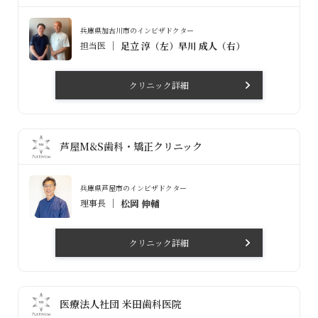
兵庫県加古川市のインビザドクター
担当医
足立 淳（左）早川 成人（右）
クリニック詳細
芦屋M&S歯科・矯正クリニック
兵庫県芦屋市のインビザドクター
理事長
松岡 伸輔
クリニック詳細
医療法人社団 米田歯科医院