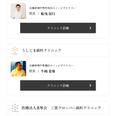
兵庫県神戸市中央区のインビザドクター
院長
船曳 信行
クリニック詳細
うしじま歯科クリニック
兵庫県神戸市灘区のインビザドクター
院長
牛嶋 星地
クリニック詳細
医療法人真摯会 三宮クローバー歯科クリニック