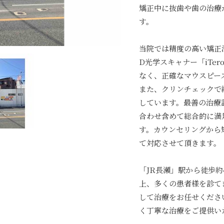
矯正中に抜歯や歯の治療
す。
当院では精度の高い矯正
D光学スキャナー「iTe
なく、正確なマウスピー
また、クリンチェックで
しています。最善の治療
合わせ含めて総合的に満
す。カウンセリングから
て対応させて頂きます。
「JR長瀬」駅から徒歩
上、多くの患者様を診て
して治療をお任せくださ
く丁寧な治療をご提供い