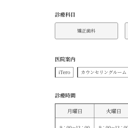
診療科目
矯正歯科
医院案内
iTero
カウンセリングルーム
診療時間
月曜日
火曜日
9：00〜13：00
9：00〜13：0