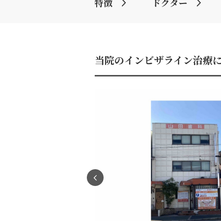
特徴
ドクター
当院のインビザライン治療