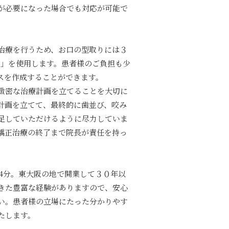
が必要になった場合でも対応が可能で
治療を行うため、お口の型取りには３
ro」を使用します。患者様のご負担も少
スを作成することができます。
緻密な治療計画を立てることを大切に
計画を立てて、最終的に歯並び、咬み
足していただけるように尽力していま
矯正治療の終了まで院長が責任を持っ
約4分。東大阪の地で開業して３０年以
きた豊富な経験がありますので、安心
い。患者様の立場にたった分かりやす
たします。