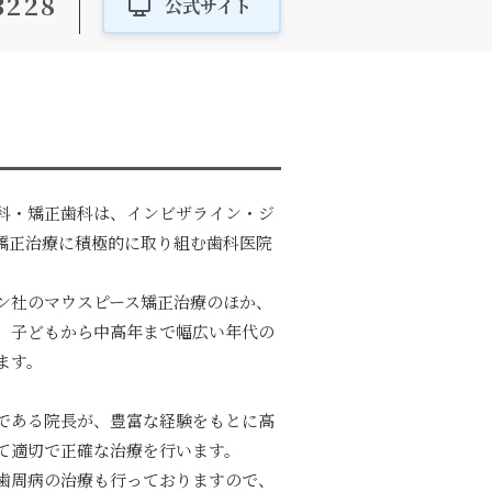
3228
公式サイト
科・矯正歯科は、インビザライン・ジ
矯正治療に積極的に取り組む歯科医院
ン社のマウスピース矯正治療のほか、
、子どもから中高年まで幅広い年代の
ます。
である院長が、豊富な経験をもとに高
て適切で正確な治療を行います。
歯周病の治療も行っておりますので、