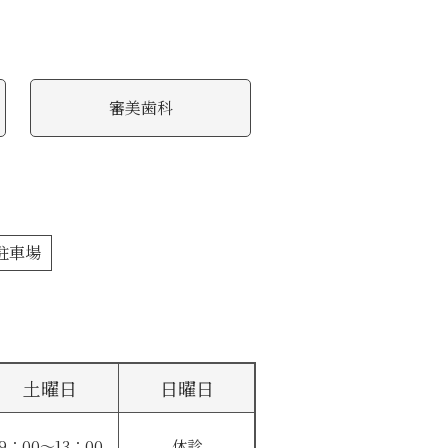
審美歯科
駐車場
土曜日
日曜日
9：00〜13：00
休診