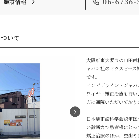
06-6736-
施設情報
について
大阪府東大阪市の山田歯
ャパン社のマウスピース
です。
インビザライン・ジャパ
ワイヤー矯正治療も行い
方に通院いただいており
日本矯正歯科学会認定医
い診断力で患者様にとっ
矯正治療のほか、虫歯や