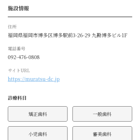
施設情報
住所
福岡県福岡市博多区博多駅前3-26-29 九勘博多ビル1F
電話番号
092-476-0808
サイトURL
https://muratsu-dc.jp
診療科目
矯正歯科
一般歯科
小児歯科
審美歯科