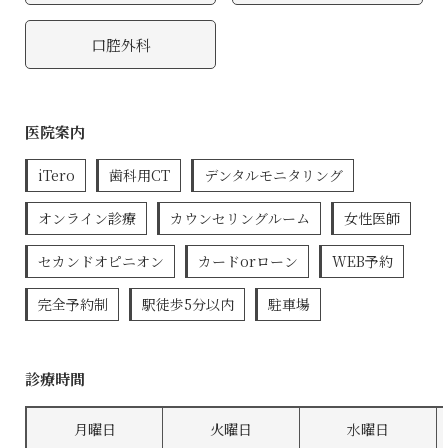
口腔外科
医院案内
iTero
歯科用CT
デンタルモニタリング
オンライン診療
カウンセリングルーム
女性医師
セカンドオピニオン
カードorローン
WEB予約
完全予約制
駅徒歩5分以内
駐車場
診療時間
月曜日
火曜日
水曜日