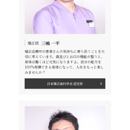
三嶋 一平
矯正医
矯正治療中の患者さんの気持ちに寄り添うことを大
切に考えています。歯並びとお口の機能が整うと、
身体は驚くほど元気になりますよ。自分の能力を
100%発揮できる身体になって、人生をもっと楽し
みませんか？
日本矯正歯科学会 認定医