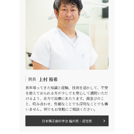
上村 裕希
院長
長年培ってきた知識と経験、技術を活かして、不安
を抱えておられる方が少しでも安心して通院いただ
けるよう、全力で治療にあたります。歯並びのこ
と、咬み合わせ、些細なことでも深刻なことでも構
いません。何でもお気軽にご相談ください。
日本矯正歯科学会 臨床医・認定医