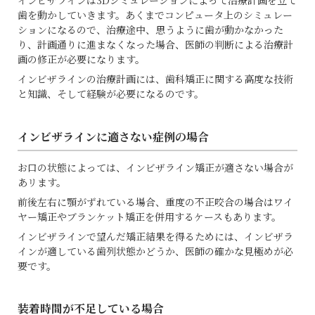
インビザラインは
3D
シミュレーションによって治療計画を立て
歯を動かしていきます。あくまでコンピュータ上のシミュレー
ションになるので、治療途中、思うように歯が動かなかった
り、計画通りに進まなくなった場合、医師の判断による治療計
画の修正が必要になります。
インビザラインの治療計画には、歯科矯正に関する高度な技術
と知識、そして経験が必要になるのです。
インビザラインに適さない症例の場合
お口の状態によっては、インビザライン矯正が適さない場合が
あリます。
前後左右に顎がずれている場合、重度の不正咬合の場合はワイ
ヤー矯正やブランケット矯正を併用するケースもあります。
インビザラインで望んだ矯正結果を得るためには、インビザラ
インが適している歯列状態かどうか、医師の確かな見極めが必
要です。
装着時間が不足している場合