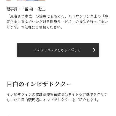
理事長：三冨 純一 先生
「患者さま本位」の治療はもちろん、もうワンランク上の「患
者さまに喜んでいただける医療サービス」の提供を行ってまい
ります。お気軽にご相談ください。
このクリニックをさらに詳しく
目白のインビザドクター
インビザラインの累計治療実績数で当サイト認定基準をクリア
している目白駅周辺のインビザドクターをご紹介します。