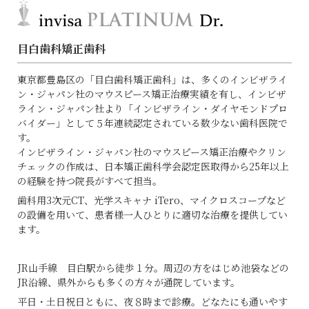
目白歯科矯正歯科
東京都豊島区の「目白歯科矯正歯科」は、多くのインビザライ
ン・ジャパン社のマウスピース矯正治療実績を有し、インビザ
ライン・ジャパン社より「インビザライン・ダイヤモンドプロ
バイダー」として５年連続認定されている数少ない歯科医院で
す。
インビザライン・ジャパン社のマウスピース矯正治療やクリン
チェックの作成は、日本矯正歯科学会認定医取得から25年以上
の経験を持つ院長がすべて担当。
歯科用3次元CT、光学スキャナ iTero、マイクロスコープなど
の設備を用いて、患者様一人ひとりに適切な治療を提供してい
ます。
JR山手線 目白駅から徒歩１分。周辺の方をはじめ池袋などの
JR沿線、県外からも多くの方々が通院しています。
平日・土日祝日ともに、夜８時まで診療。
どなたにも通いやす