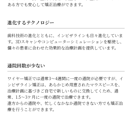
ある方でも安心して矯正治療ができます。
進化するテクノロジー
歯科技術の進化とともに、インビザラインも日々進化していま
す。3Dスキャンやコンピューターシミュレーションを駆使し、
個々の患者に合わせた効果的な治療計画を提供しています。
通院回数が少ない
ワイヤー矯正では通常3～4週間に一度の通院が必要ですが、イ
ンビザライン矯正は、あらかじめ用意されたマウスピースを、
治療計画に基づきご自宅で新しいものに交換してくため、通
常、1.5～3ケ月に一度の通院で治療できます。
遠方からの通院や、忙しくなかなか通院できない方でも矯正治
療を行うことができます。