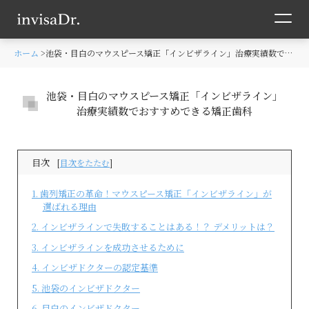
ホーム
池袋・目白のマウスピース矯正「インビザライン」治療実績数でおすすめできる矯正歯科
池袋・目白のマウスピース矯正「インビザライン」
治療実績数でおすすめできる矯正歯科
目次
[
目次をたたむ
]
1
歯列矯正の革命！マウスピース矯正「インビザライン」が
選ばれる理由
2
インビザラインで失敗することはある！？ デメリットは？
3
インビザラインを成功させるために
4
インビザドクターの認定基準
5
池袋のインビザドクター
6
目白のインビザドクター