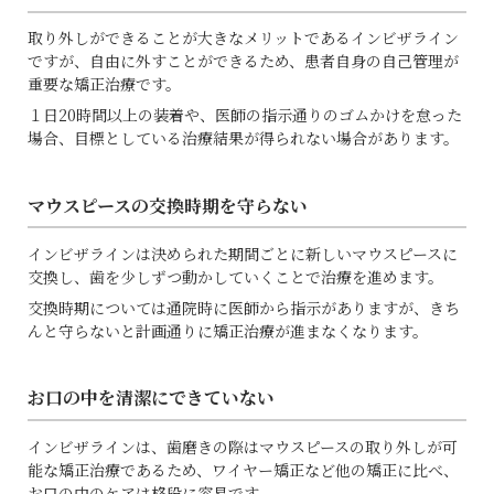
取り外しができることが大きなメリットであるインビザライン
ですが、自由に外すことができるため、患者自身の自己管理が
重要な矯正治療です。
１日
20
時間以上の装着や、医師の指示通りのゴムかけを怠った
場合、目標としている治療結果が得られない場合があります。
マウスピースの交換時期を守らない
インビザラインは決められた期間ごとに新しいマウスピースに
交換し、歯を少しずつ動かしていくことで治療を進めます。
交換時期については通院時に医師から指示がありますが、きち
んと守らないと計画通りに矯正治療が進まなくなります。
お口の中を清潔にできていない
インビザラインは、歯磨きの際はマウスピースの取り外しが可
能な矯正治療であるため、ワイヤー矯正など他の矯正に比べ、
お口の中のケアは格段に容易です。