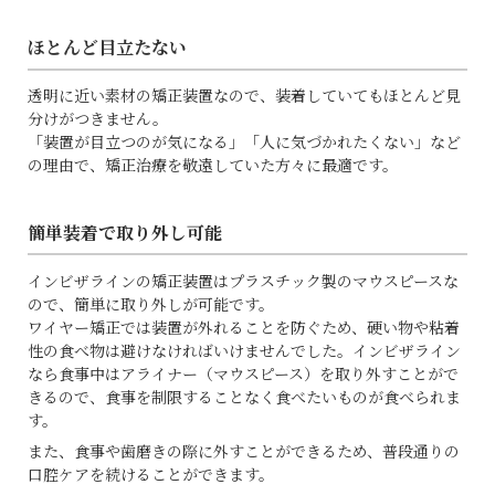
ほとんど目立たない
透明に近い素材の矯正装置なので、装着していてもほとんど見
分けがつきません。
「装置が目立つのが気になる」「人に気づかれたくない」など
の理由で、矯正治療を敬遠していた方々に最適です。
簡単装着で取り外し可能
インビザラインの矯正装置はプラスチック製のマウスピースな
ので、簡単に取り外しが可能です。
ワイヤー矯正では装置が外れることを防ぐため、硬い物や粘着
性の食べ物は避けなければいけませんでした。インビザライン
なら食事中はアライナー（マウスピース）を取り外すことがで
きるので、食事を制限することなく食べたいものが食べられま
す。
また、食事や歯磨きの際に外すことができるため、普段通りの
口腔ケアを続けることができます。