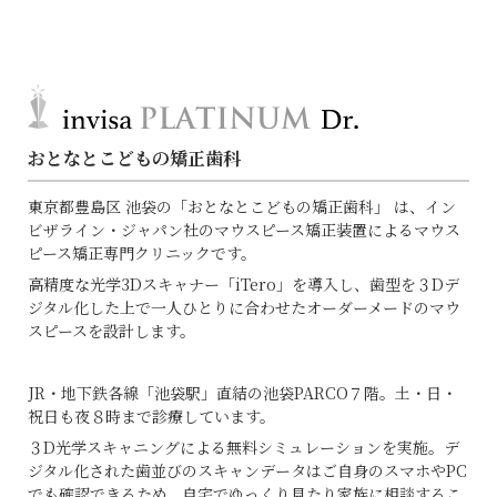
おとなとこどもの矯正歯科
東京都豊島区 池袋の「おとなとこどもの矯正歯科」 は、イン
ビザライン・ジャパン社のマウスピース矯正装置によるマウス
ピース矯正専門クリニックです。
高精度な光学3Dスキャナー「iTero」を導入し、歯型を３Dデ
ジタル化した上で一人ひとりに合わせたオーダーメードのマウ
スピースを設計します。
JR・地下鉄各線「池袋駅」直結の池袋PARCO７階。土・日・
祝日も夜８時まで診療しています。
３D光学スキャニングによる無料シミュレーションを実施。デ
ジタル化された歯並びのスキャンデータはご自身のスマホやPC
でも確認できるため、自宅でゆっくり見たり家族に相談するこ