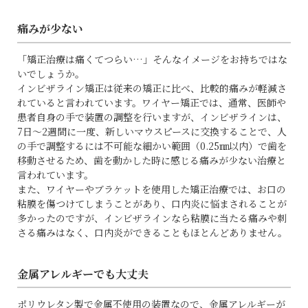
痛みが少ない
「矯正治療は痛くてつらい…」そんなイメージをお持ちではな
いでしょうか。
インビザライン矯正は従来の矯正に比べ、比較的痛みが軽減さ
れていると言われています。ワイヤー矯正では、通常、医師や
患者自身の手で装置の調整を行いますが、インビザラインは、
7日～2週間に一度、新しいマウスピースに交換することで、人
の手で調整するには不可能な細かい範囲（0.25㎜以内）で歯を
移動させるため、歯を動かした時に感じる痛みが少ない治療と
言われています。
また、ワイヤーやブラケットを使用した矯正治療では、お口の
粘膜を傷つけてしまうことがあり、口内炎に悩まされることが
多かったのですが、インビザラインなら粘膜に当たる痛みや刺
さる痛みはなく、口内炎ができることもほとんどありません。
金属アレルギーでも大丈夫
ポリウレタン製で金属不使用の装置なので、金属アレルギーが