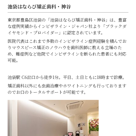
池袋はならび矯正歯科・神谷
東京都豊島区池袋の「池袋はならび矯正歯科・神谷」は、豊富
な症例実績からインビザライン・ジャパン社より「ブラックダ
イヤモンド・プロバイダー」に認定されています。
医
院代表はこれまで多数のインビザライン症例経験を積んでお
りマウスピース矯正のノウハウを歯科医師に教える立場のた
め、難症例など他院でインビザラインを断られた患者にも対応
可能。
池袋駅 C6出口から徒歩1分。平日、土日ともに18時まで診療。
矯正歯科以外にも虫歯治療やホワイトニングも行っております
のでお口のトータルサポートが可能です。