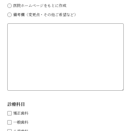
医院ホームページをもとに作成
備考欄（変更点・その他ご希望など）
診療科⽬
矯正⻭科
⼀般⻭科