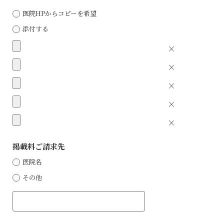
医院HPからコピーを希望
添付する
×
×
×
×
×
掲載料ご請求先
医院名
その他