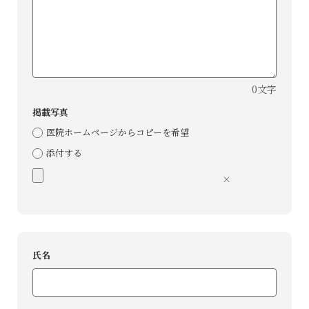
0文字
掲載写真
医院ホームページからコピーを希望
添付する
×
⽒名