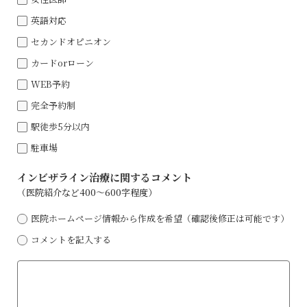
英語対応
セカンドオピニオン
カードorローン
WEB予約
完全予約制
駅徒歩5分以内
駐⾞場
インビザライン治療に関するコメント
（医院紹介など400〜600字程度）
医院ホームページ情報から作成を希望（確認後修正は可能です）
コメントを記⼊する