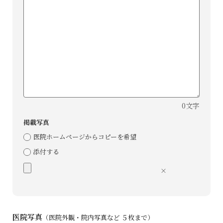
0文字
掲載写真
医院ホームページからコピーを希望
添付する
×
医院写真
（医院外観・院内写真など ５枚まで）