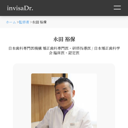
ホーム
監修者
永田 裕保
永田 裕保
日本歯科専門医機構 矯正歯科専門医・研修指導医 / 日本矯正歯科学
会 臨床医・認定医