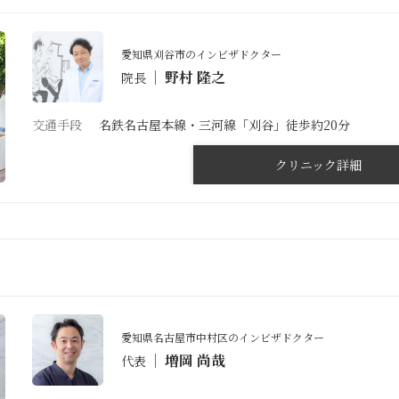
愛知県刈谷市のインビザドクター
野村 隆之
院⻑
交通手段
名鉄名古屋本線・三河線「刈谷」徒歩約20分
クリニック詳細
愛知県名古屋市中村区のインビザドクター
増岡 尚哉
代表