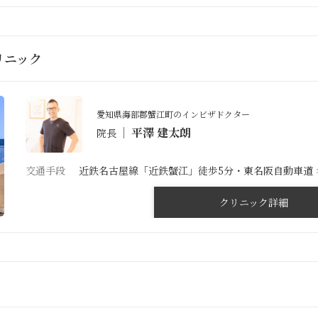
リニック
愛知県海部郡蟹江町のインビザドクター
平澤 建太朗
院長
交通手段
近鉄名古屋線「近鉄蟹江」徒歩5分・東名阪自動車道 
クリニック詳細