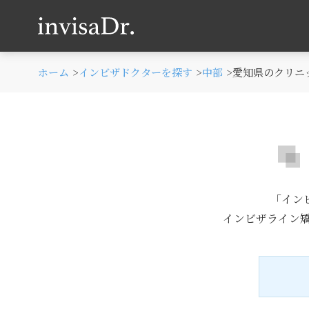
ホーム
インビザドクターを探す
中部
愛知県のクリニ
「イン
インビザライン矯