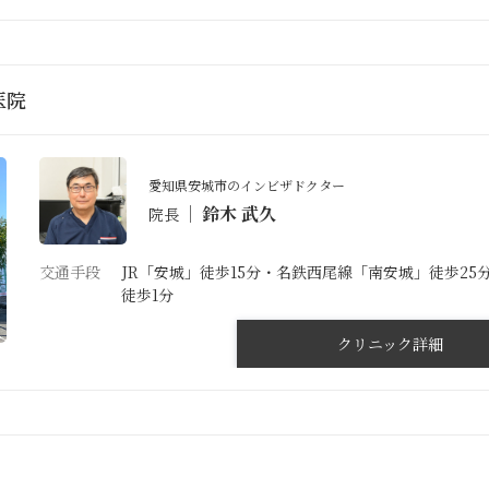
医院
愛知県安城市のインビザドクター
鈴木 武久
院長
交通手段
JR「安城」徒歩15分・名鉄西尾線「南安城」徒歩2
徒歩1分
クリニック詳細