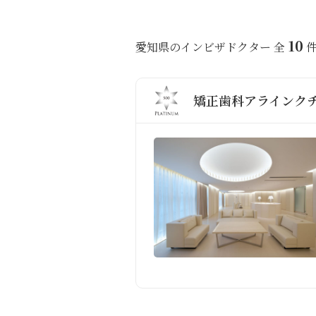
10
愛知県のインビザドクター 全
矯正歯科アラインクチ