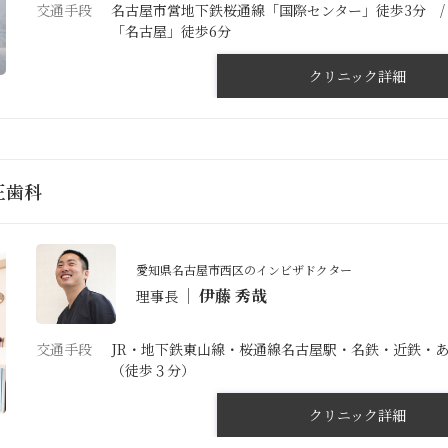
交通手段
名古屋市営地下鉄桜通線「国際センター」徒歩3分 /
「名古屋」徒歩6分
クリニック詳細
正歯科
愛知県名古屋市西区のインビザドクター
伊藤 秀哉
理事長
交通手段
JR・地下鉄東山線・桜通線名古屋駅・名鉄・近鉄・
（徒歩３分）
クリニック詳細