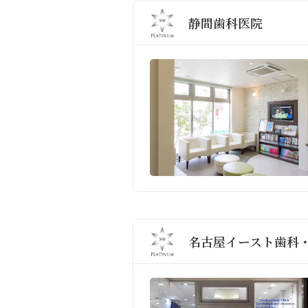
静間歯科医院
名古屋イースト歯科