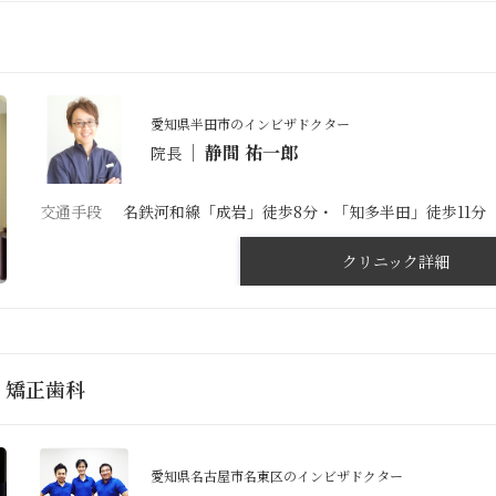
愛知県半田市のインビザドクター
静間 祐一郎
院長
交通手段
名鉄河和線「成岩」徒歩8分・「知多半田」徒歩11分
クリニック詳細
・矯正歯科
愛知県名古屋市名東区のインビザドクター