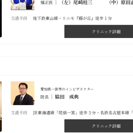
（左）尾崎桂三 （中）原田
矯正医
交通手段
地下鉄東山線・リニモ『藤が丘』徒歩１分
クリニック詳細
愛知県一宮市のインビザドクター
脇田 成典
院長
交通手段
JR東海道線「尾張一宮」徒歩５分・名鉄名古屋本線
クリニック詳細