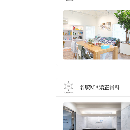
名駅MA矯正歯科