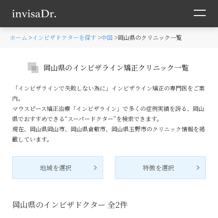
ホーム
インビザドクターを探す
中国
岡山県のクリニック一覧
岡山県のインビザライン矯正クリニック一覧
「インビザラインで失敗しない為に」インビザライン矯正の専門医をご案
内。
マウスピース矯正治療「インビザライン」で多くの症例実績を誇る、岡山
県でおすすめできる“スーパードクター”を検索できます。
現在、岡山県岡山市、岡山県倉敷市、岡山県玉野市のクリニック情報を掲
載しています。
地域を選択
特徴を選択
岡山県のインビザドクター 全
2
件