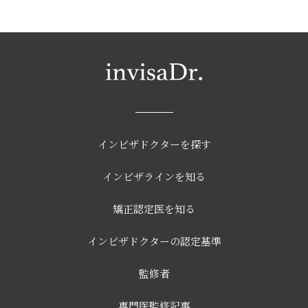
インビザドクターを探す
インビザラインを知る
矯正認定医を知る
インビザドクターの認定基準
監修者
専門医監修記事