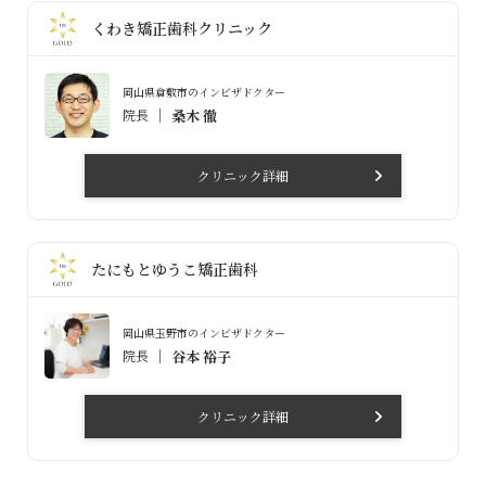
くわき矯正歯科クリニック
岡山県倉敷市のインビザドクター
院長
桑木 徹
クリニック詳細
たにもとゆうこ矯正歯科
岡山県玉野市のインビザドクター
院長
谷本 裕子
クリニック詳細