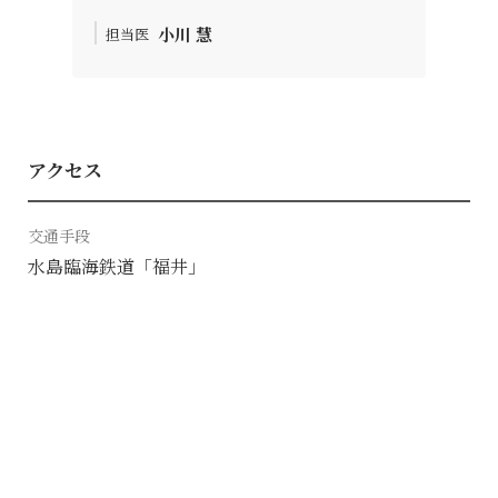
小川 慧
担当医
アクセス
交通手段
水島臨海鉄道「福井」