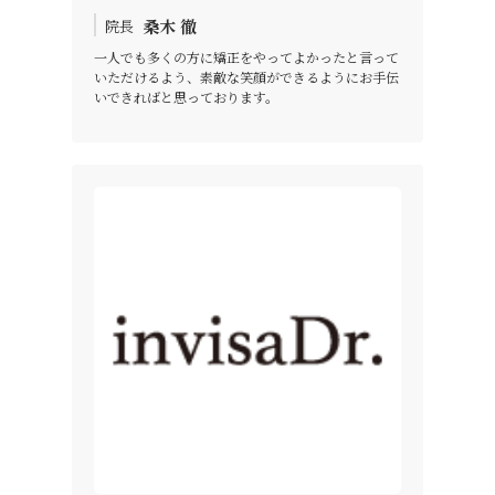
桑木 徹
院長
一人でも多くの方に矯正をやってよかったと言って
いただけるよう、素敵な笑顔ができるようにお手伝
いできればと思っております。