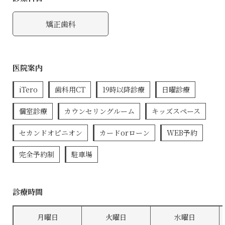
矯正歯科
医院案内
iTero
歯科用CT
19時以降診療
日曜診療
個室診療
カウンセリングルーム
キッズスペース
セカンドオピニオン
カードorローン
WEB予約
完全予約制
駐車場
診療時間
月曜日
火曜日
水曜日