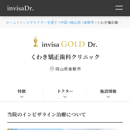
ホーム
インビザドクターを探す
中国
岡山県
倉敷市
くわき矯正歯科クリニック
くわき矯正歯科クリニック
岡山県倉敷市
特徴
ドクター
施設情報
当院のインビザライン治療について