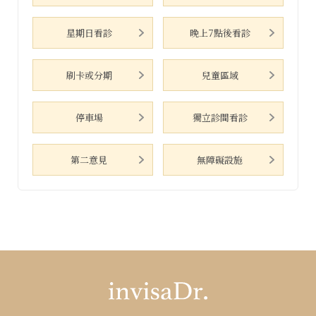
星期日看診
晚上7點後看診
刷卡或分期
兒童區域
停車場
獨立診間看診
第二意見
無障礙設施