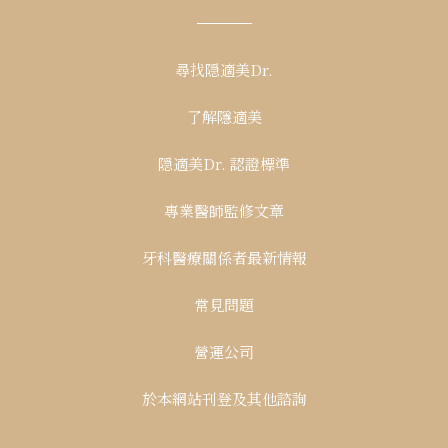
尋找隠適美Dr.
了解隱適美
隠適美Dr. 認證標準
專業醫師監修文章
牙科醫療關係者最新情報
常見問題
營運公司
於本網站刊登及其他諮詢