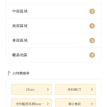
中部區域
南部區域
東部區域
離島地區
以特徵搜尋
iTero
牙科用CT
牙科監控系統Dental Monitoring
線上看診