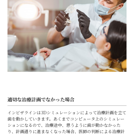
適切な治療計画でなかった場合
インビザラインは
3D
シミュレーションによって治療計画を立て
歯を動かしていきます。あくまでコンピュータ上のシミュレー
ションになるので、治療途中、思うように歯が動かなかった
り、計画通りに進まなくなった場合、医師の判断による治療計