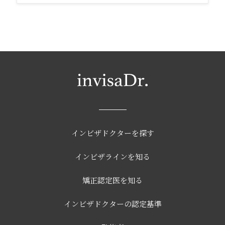
インビザドクターを探す
インビザラインを知る
矯正認定医を知る
インビザドクターの認定基準