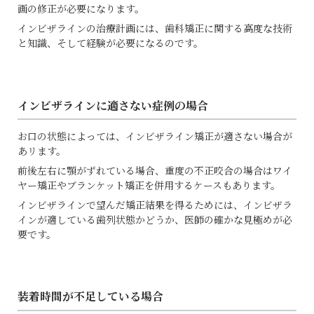
画の修正が必要になります。
インビザラインの治療計画には、歯科矯正に関する高度な技術
と知識、そして経験が必要になるのです。
インビザラインに適さない症例の場合
お口の状態によっては、インビザライン矯正が適さない場合が
あリます。
前後左右に顎がずれている場合、重度の不正咬合の場合はワイ
ヤー矯正やブランケット矯正を併用するケースもあります。
インビザラインで望んだ矯正結果を得るためには、インビザラ
インが適している歯列状態かどうか、医師の確かな見極めが必
要です。
装着時間が不足している場合