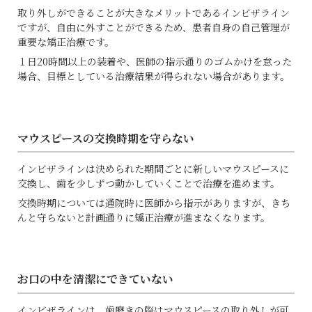
取り外しができることが大きなメリットであるインビザライン
ですが、自由に外すことができるため、患者自身の自己管理が
重要な矯正治療です。
１日
20
時間以上の装着や、医師の指示通りのゴムかけを怠った
場合、目標としている治療結果が得られない場合があります。
マウスピースの交換時期を守らない
インビザラインは決められた期間ごとに新しいマウスピースに
交換し、歯を少しずつ動かしていくことで治療を進めます。
交換時期については通院時に医師から指示がありますが、きち
んと守らないと計画通りに矯正治療が進まなくなります。
お口の中を清潔にできていない
インビザラインは、歯磨きの際はマウスピースの取り外しが可