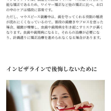
能な矯正であるため、ワイヤー矯正など他の矯正に比べ、お口
の中のケアは格段に容易です。
ただし、マウスピース装着中は、歯を守ってくれる役割の唾液
が流れにくくなっているので、普段の歯磨きやフロスを怠った
場合、細菌が増殖し、虫歯や歯周病を引き起こすリスクが高く
なります。虫歯や歯周病になると、それらの治療が必要にな
り、計画通りに矯正治療を進められなくなる場合があります。
インビザラインで後悔しないために